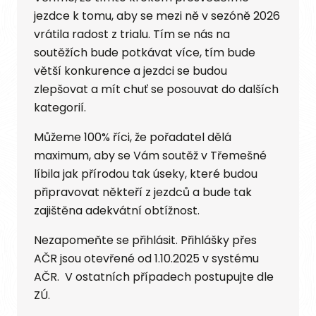
jezdce k tomu, aby se mezi ně v sezóně 2026
vrátila radost z trialu. Tím se nás na
soutěžích bude potkávat více, tím bude
větší konkurence a jezdci se budou
zlepšovat a mít chuť se posouvat do dalších
kategorií.
Můžeme 100% říci, že pořadatel dělá
maximum, aby se Vám soutěž v Třemešné
líbila jak přírodou tak úseky, které budou
připravovat někteří z jezdců a bude tak
zajištěna adekvátní obtížnost.
Nezapomeňte se přihlásit. Přihlášky přes
AČR jsou otevřené od 1.10.2025 v systému
AČR. V ostatních případech postupujte dle
ZÚ.