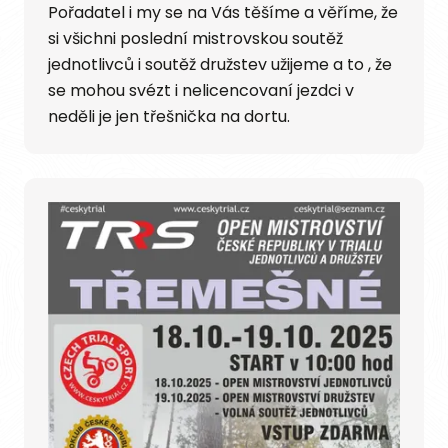
Pořadatel i my se na Vás těšíme a věříme, že
si všichni poslední mistrovskou soutěž
jednotlivců i soutěž družstev užijeme a to , že
se mohou svézt i nelicencovaní jezdci v
neděli je jen třešnička na dortu.